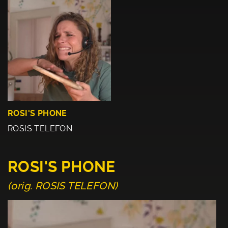
ROSI'S PHONE
ROSIS TELEFON
ROSI'S PHONE
(orig. ROSIS TELEFON)