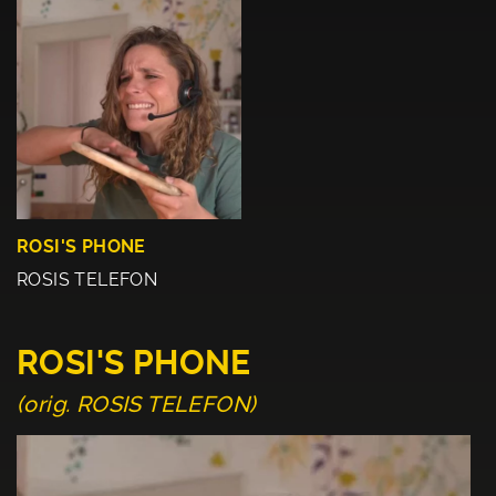
ROSI'S PHONE
ROSIS TELEFON
ROSI'S PHONE
(orig. ROSIS TELEFON)