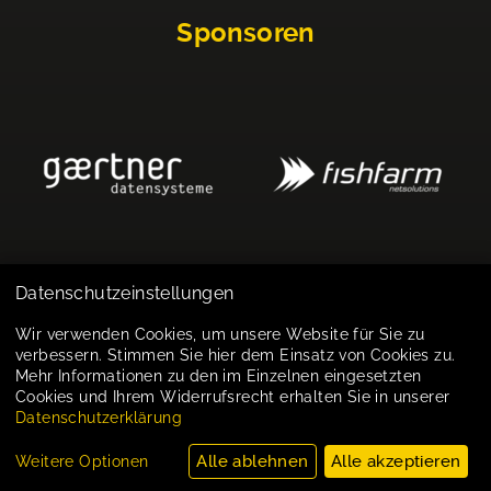
Sponsoren
Datenschutzeinstellungen
Impressum
Wir verwenden Cookies, um unsere Website für Sie zu
verbessern. Stimmen Sie hier dem Einsatz von Cookies zu.
Datenschutz
Mehr Informationen zu den im Einzelnen eingesetzten
Cookies und Ihrem Widerrufsrecht erhalten Sie in unserer
Cookie-Einstellungen
Datenschutzerklärung
Alle ablehnen
Alle akzeptieren
Weitere Optionen