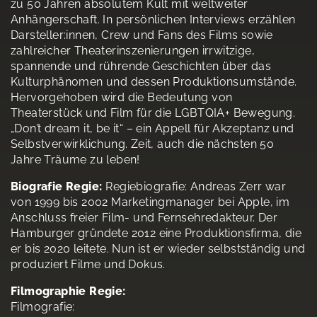
zu 50 Jahren absolutem Kult mit weltweiter
Anhängerschaft. In persönlichen Interviews erzählen
Darsteller:innen, Crew und Fans des Films sowie
zahlreicher Theaterinszenierungen irrwitzige,
spannende und rührende Geschichten über das
Kulturphänomen und dessen Produktionsumstände.
Hervorgehoben wird die Bedeutung von
Theaterstück und Film für die LGBTQIA+ Bewegung.
„Don’t dream it, be it“ – ein Appell für Akzeptanz und
Selbstverwirklichung. Zeit, auch die nächsten 50
Jahre Träume zu leben!
Biografie Regie:
Regiebiografie: Andreas Zerr war
von 1999 bis 2002 Marketingmanager bei Apple, im
Anschluss freier Film- und Fernsehredakteur. Der
Hamburger gründete 2012 eine Produktionsfirma, die
er bis 2020 leitete. Nun ist er wieder selbstständig und
produziert Filme und Dokus.
Filmographie Regie:
Filmografie: