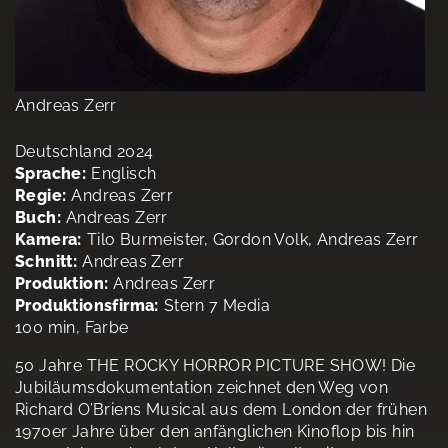
Andreas Zerr
Deutschland 2024
Sprache:
Englisch
Regie:
Andreas Zerr
Buch:
Andreas Zerr
Kamera:
Tilo Burmeister, Gordon Volk, Andreas Zerr
Schnitt:
Andreas Zerr
Produktion:
Andreas Zerr
Produktionsfirma:
Stern 7 Media
100 min, Farbe
50 Jahre THE ROCKY HORROR PICTURE SHOW! Die
Jubiläumsdokumentation zeichnet den Weg von
Richard O’Briens Musical aus dem London der frühen
1970er Jahre über den anfänglichen Kinoflop bis hin