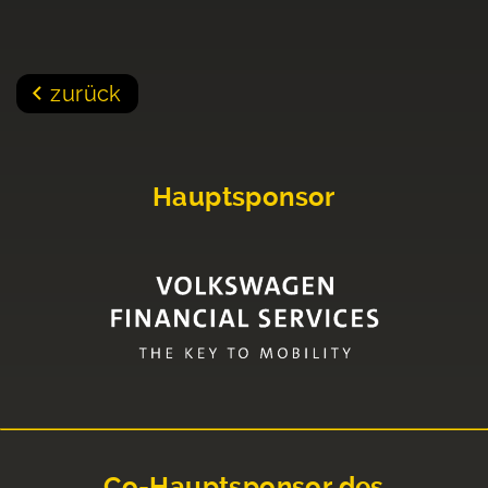
zurück
Hauptsponsor
Co-Hauptsponsor des