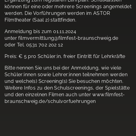
können für eine oder mehrere Screenings angemeldet
werden. Die Vorführungen werden im ASTOR
Filmtheater (Saal 2) stattfinden.
Anmeldung bis zum 01.11.2024
unter filmvermittlung@filmfest-braunschweig.de
oder Tel. 0531 702 202 12
Preis: € 5 pro Schüler:in, freier Eintritt für Lehrkräfte
Bitte nennen Sie uns bei der Anmeldung, wie viele
Schüler:innen sowie Lehrer:innen teilnehmen werden
und welche(s) Screening(s) Sie besuchen möchten.
Weitere Infos zu den Schulscreenings, der Spielstätte
und den einzelnen Filmen auch unter www.filmfest-
braunschweig.de/schulvorfuehrungen