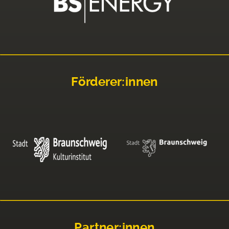
Förderer:innen
Partner:innen