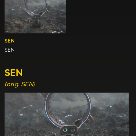
SEN
SEN
SEN
(orig. SEN)