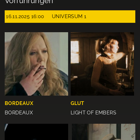
Vorführungen
16.11.2025 16:00
UNIVERSUM 1
BORDEAUX
GLUT
BORDEAUX
LIGHT OF EMBERS