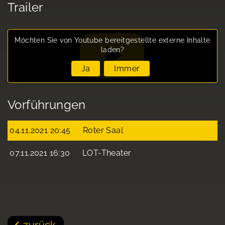
Trailer
Möchten Sie von
Youtube
bereitgestellte externe Inhalte
laden?
Ja
Immer
Vorführungen
04.11.2021 20:45
Roter Saal
07.11.2021 16:30
LOT-Theater
zurück