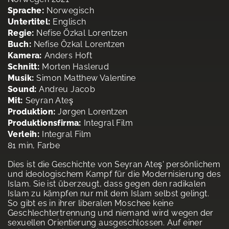
Sprache:
Norwegisch
Untertitel:
Englisch
Regie:
Nefise Özkal Lorentzen
Buch:
Nefise Özkal Lorentzen
Kamera:
Anders Hoft
Schnitt:
Morten Haslerud
Musik:
Simon Matthew Valentine
Sound:
Andreu Jacob
Mit:
Seyran Ateş
Produktion:
Jørgen Lorentzen
Produktionsfirma:
Integral Film
Verleih:
Integral Film
81 min, Farbe
Dies ist die Geschichte von Seyran Ateş' persönlichem
und ideologischem Kampf für die Modernisierung des
Islam. Sie ist überzeugt, dass gegen den radikalen
Islam zu kämpfen nur mit dem Islam selbst gelingt.
So gibt es in ihrer liberalen Moschee keine
Geschlechtertrennung und niemand wird wegen der
sexuellen Orientierung ausgeschlossen. Auf einer