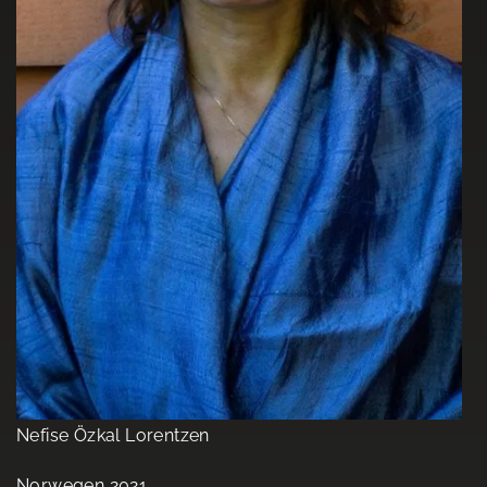
Nefise Özkal Lorentzen
Norwegen 2021