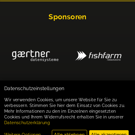
Sponsoren
Datenschutzeinstellungen
Impressum
Wir verwenden Cookies, um unsere Website für Sie zu
verbessern. Stimmen Sie hier dem Einsatz von Cookies zu.
Datenschutz
Mehr Informationen zu den im Einzelnen eingesetzten
Cookies und Ihrem Widerrufsrecht erhalten Sie in unserer
Cookie-Einstellungen
Datenschutzerklärung
Alle ablehnen
Alle akzeptieren
Weitere Optionen