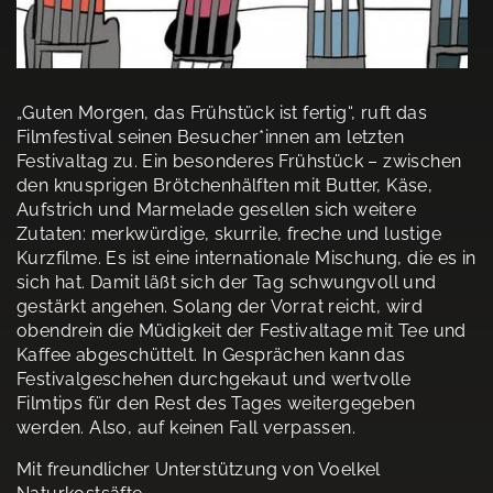
„Guten Morgen, das Frühstück ist fertig“, ruft das
Filmfestival seinen Besucher*innen am letzten
Festivaltag zu. Ein besonderes Frühstück – zwischen
den knusprigen Brötchenhälften mit Butter, Käse,
Aufstrich und Marmelade gesellen sich weitere
Zutaten: merkwürdige, skurrile, freche und lustige
Kurzfilme. Es ist eine internationale Mischung, die es in
sich hat. Damit läßt sich der Tag schwungvoll und
gestärkt angehen. Solang der Vorrat reicht, wird
obendrein die Müdigkeit der Festivaltage mit Tee und
Kaffee abgeschüttelt. In Gesprächen kann das
Festivalgeschehen durchgekaut und wertvolle
Filmtips für den Rest des Tages weitergegeben
werden. Also, auf keinen Fall verpassen.
Mit freundlicher Unterstützung von Voelkel