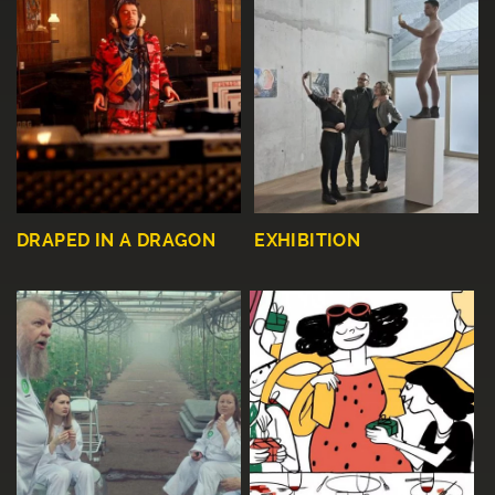
DRAPED IN A DRAGON
EXHIBITION