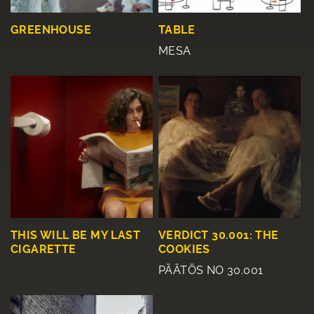
GREENHOUSE
TABLE
MESA
THIS WILL BE MY LAST
VERDICT 30.001: THE
CIGARETTE
COOKIES
PÄÄTÖS NO 30.001