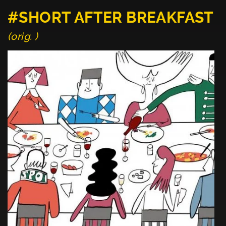
#SHORT AFTER BREAKFAST
(orig. )