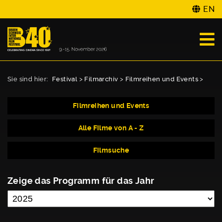
EN
Sie sind hier:
Festival
>
Filmarchiv
>
Filmreihen und Events
>
Filmreihen und Events
Alle Filme von A - Z
Filmsuche
Zeige das Programm für das Jahr