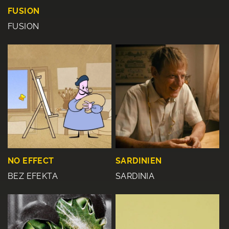
FUSION
FUSION
SARDINIEN
NO EFFECT
SARDINIA
BEZ EFEKTA