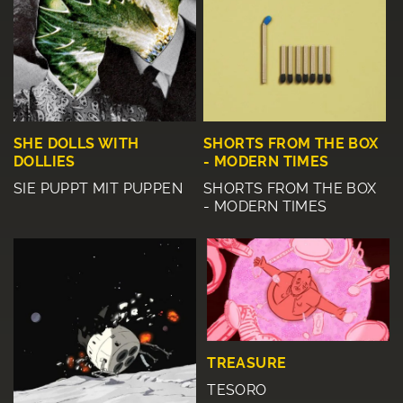
SHE DOLLS WITH
SHORTS FROM THE BOX
DOLLIES
- MODERN TIMES
SIE PUPPT MIT PUPPEN
SHORTS FROM THE BOX
- MODERN TIMES
TREASURE
TESORO