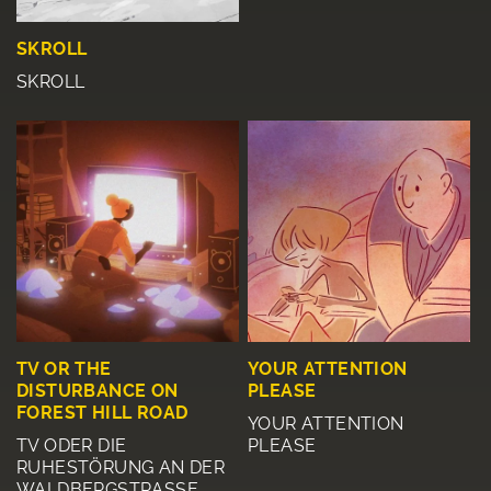
SKROLL
SKROLL
TV OR THE
YOUR ATTENTION
DISTURBANCE ON
PLEASE
FOREST HILL ROAD
YOUR ATTENTION
TV ODER DIE
PLEASE
RUHESTÖRUNG AN DER
WALDBERGSTRASSE