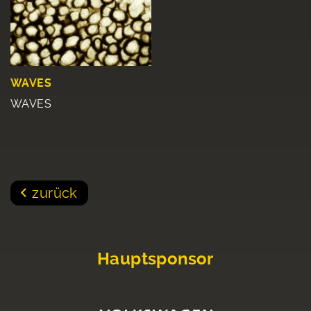
WAVES
WAVES
zurück
Hauptsponsor