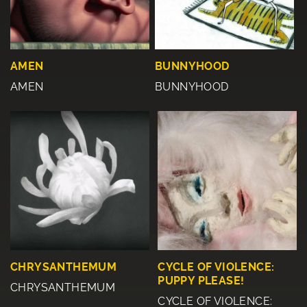
AMEN
BUNNYHOOD
AMEN
BUNNYHOOD
CHRYSANTHEMUM
CYCLE OF VIOLENCE:
PUPPY PLEASE!
CHRYSANTHEMUM
CYCLE OF VIOLENCE: