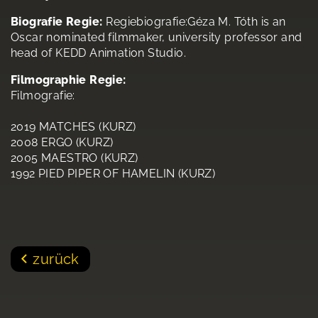
Biografie Regie:
Regiebiografie:Géza M. Tóth is an
Oscar nominated filmmaker, university professor and
head of KEDD Animation Studio.
Filmographie Regie:
Filmografie:
2019 MATCHES (KURZ)
2008 ERGO (KURZ)
2005 MAESTRO (KURZ)
1992 PIED PIPER OF HAMELIN (KURZ)
zurück