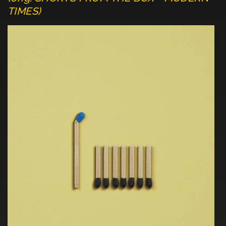
TIMES)