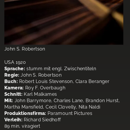
John S. Robertson
USA 1920
Sprache:
stumm mit engl. Zwischentiteln
Regie:
John S. Robertson
Buch:
Robert Louis Stevenson, Clara Beranger
Kamera:
Roy F. Overbaugh
Schnitt:
Karl Malkames
Mit:
John Barrymore, Charles Lane, Brandon Hurst,
Martha Mansfield, Cecil Clovelly, Nita Naldi
Produktionsfirma:
Paramount Pictures
Verleih:
Richard Siedhoff
89 min, viragiert