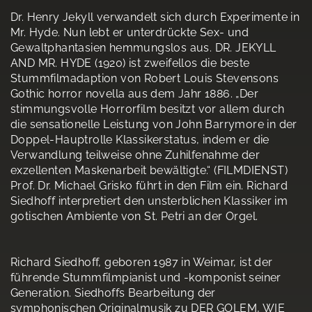
Dr. Henry Jekyll verwandelt sich durch Experimente in
Mr. Hyde. Nun lebt er unterdrückte Sex- und
Gewaltphantasien hemmungslos aus. DR. JEKYLL
AND MR. HYDE (1920) ist zweifellos die beste
Stummfilmadaption von Robert Louis Stevensons
Gothic horror novella aus dem Jahr 1886. „Der
stimmungsvolle Horrorfilm besitzt vor allem durch
die sensationelle Leistung von John Barrymore in der
Doppel-Hauptrolle Klassikerstatus, indem er die
Verwandlung teilweise ohne Zuhilfenahme der
exzellenten Maskenarbeit bewältigte.“ (FILMDIENST)
Prof. Dr. Michael Grisko führt in den Film ein. Richard
Siedhoff interpretiert den unsterblichen Klassiker im
gotischen Ambiente von St. Petri an der Orgel.
Richard Siedhoff, geboren 1987 in Weimar, ist der
führende Stummfilmpianist und -komponist seiner
Generation. Siedhoffs Bearbeitung der
symphonischen Originalmusik zu DER GOLEM, WIE