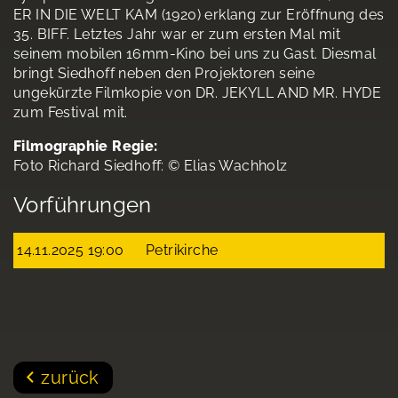
ER IN DIE WELT KAM (1920) erklang zur Eröffnung des
35. BIFF. Letztes Jahr war er zum ersten Mal mit
seinem mobilen 16mm-Kino bei uns zu Gast. Diesmal
bringt Siedhoff neben den Projektoren seine
ungekürzte Filmkopie von DR. JEKYLL AND MR. HYDE
zum Festival mit.
Filmographie Regie:
Foto Richard Siedhoff: © Elias Wachholz
Vorführungen
14.11.2025 19:00
Petrikirche
zurück