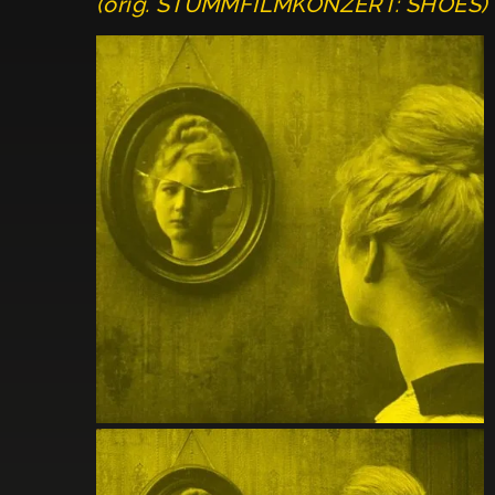
(orig. STUMMFILMKONZERT: SHOES)