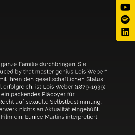
ganze Familie durchbringen. Sie
duced by that master genius Lois Weber“
mit ihren den gesellschaftlichen Status
rfolgreich, ist Lois Weber (1879-1939)
 ein packendes Plädoyer für
Recht auf sexuelle Selbstbestimmung.
rwerk nichts an Aktualität eingebüßt.
Film ein. Eunice Martins interpretiert