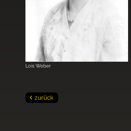
Lois Weber
zurück