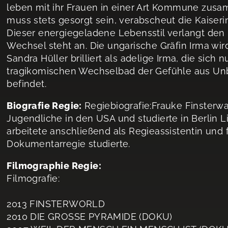
leben mit ihr Frauen in einer Art Kommune zusa
muss stets gesorgt sein, verabscheut die Kaise
Dieser energiegeladene Lebensstil verlangt den 
Wechsel steht an. Die ungarische Gräfin Irma wi
Sandra Hüller brilliert als adelige Irma, die sich
tragikomischen Wechselbad der Gefühle aus Unb
befindet.
Biografie Regie:
Regiebiografie:Frauke Finsterwa
Jugendliche in den USA und studierte in Berlin L
arbeitete anschließend als Regieassistentin und fr
Dokumentarregie studierte.
Filmographie Regie:
Filmografie:
2013 FINSTERWORLD
2010 DIE GROSSE PYRAMIDE (DOKU)