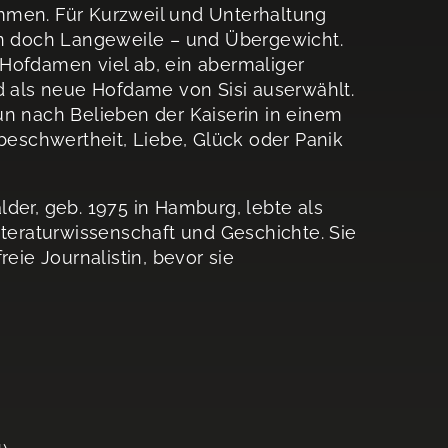
mmen. Für Kurzweil und Unterhaltung
rin doch Langeweile – und Übergewicht.
Hofdamen viel ab, ein abermaliger
rd als neue Hofdame von Sisi auserwählt.
 nun nach Belieben der Kaiserin in einem
eschwertheit, Liebe, Glück oder Panik
lder, geb. 1975 in Hamburg, lebte als
iteraturwissenschaft und Geschichte. Sie
eie Journalistin, bevor sie