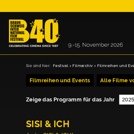
Sie sind hier:
Festival
>
Filmarchiv
>
Filmreihen und Ev
Filmreihen und Events
Alle Filme vo
Zeige das Programm für das Jahr
SISI & ICH