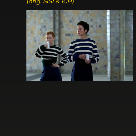
(orig. SISI & ICH)