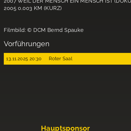
2007 WEIL DER MENSCH EIN MENSCH IST (DOKU
2005 0,003 KM (KURZ)
Filmbild: © DCM Bernd Spauke
Vorführungen
13.11.2025 20:30
Roter Saal
Hauptsponsor