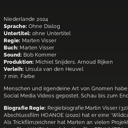
Niederlande 2024
Sprache:
Ohne Dialog
Untertitel:
ohne Untertitel
Regie:
Marten Visser
Buch:
Marten Visser
Sound:
Bob Kommer
Produktion:
Michiel Snijders, Arnoud Rijken
Verleih:
Ursula van den Heuvel
7 min, Farbe
Menschen und irgendeine Art von Gnomen haben 
Social Media Videos gepostet. Schau bis zum En
Biografie Regie:
Regiebiografie:Martin Visser (3
Abschlussfilm HOANOE (2020) hat er eine ‘Wildc
Als Trickfilmzeichner hat Marten an vielen Projek