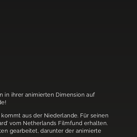
in ihrer animierten Dimension auf
de!
2) kommt aus der Niederlande. Für seinen
ard’ vom Netherlands Filmfund erhalten.
ten gearbeitet, darunter der animierte