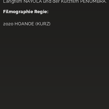
Langfilm NAYOLA und der Kurzfilm PENUMBRA.
Filmographie Regie:
2020 HOANOE (KURZ)