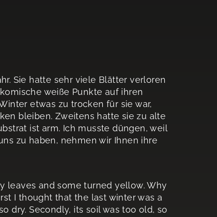
r. Sie hatte sehr viele Blätter verloren
e komische weiße Punkte auf ihren
 Winter etwas zu trocken für sie war,
ken bleiben. Zweitens hatte sie zu alte
ubstrat ist arm. Ich musste düngen, weil
 uns zu haben, nehmen wir Ihnen ihre
many leaves and some turned yellow. Why
rst I thought that the last winter was a
 so dry. Secondly, its soil was too old, so