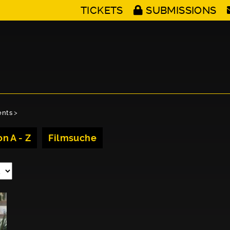
TICKETS
SUBMISSIONS
ents
>
n A - Z
Filmsuche