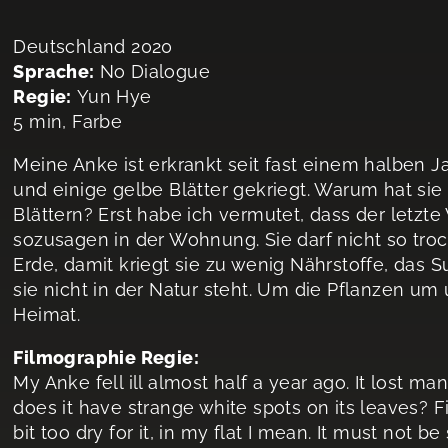
Deutschland 2020
Sprache:
No Dialogue
Regie:
Yun Hye
5 min, Farbe
Meine Anke ist erkrankt seit fast einem halben Jah
und einige gelbe Blätter gekriegt. Warum hat si
Blättern? Erst habe ich vermutet, dass der letzte
sozusagen in der Wohnung. Sie darf nicht so troc
Erde, damit kriegt sie zu wenig Nährstoffe, das S
sie nicht in der Natur steht. Um die Pflanzen um
Heimat.
Filmographie Regie:
My Anke fell ill almost half a year ago. It lost 
does it have strange white spots on its leaves? Fi
bit too dry for it, in my flat I mean. It must not be