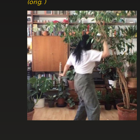
(orig. )