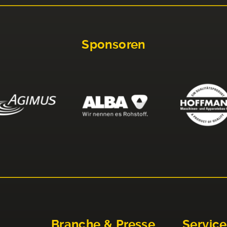
Sponsoren
Branche & Presse
Service