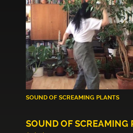
SOUND OF SCREAMING PLANTS
SOUND OF SCREAMING 