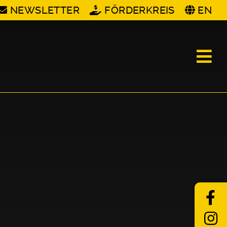
NEWSLETTER
FÖRDERKREIS
EN