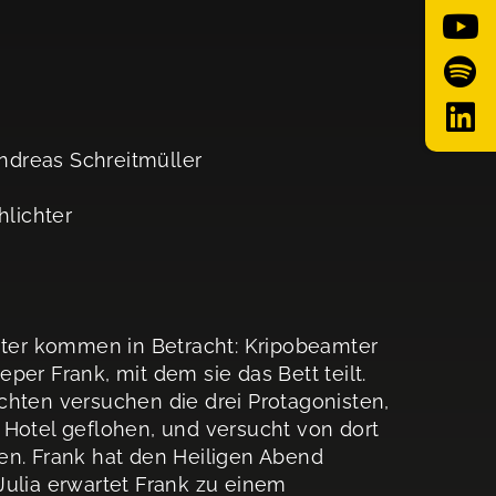
ndreas Schreitmüller
hlichter
Väter kommen in Betracht: Kripobeamter
per Frank, mit dem sie das Bett teilt.
chten versuchen die drei Protagonisten,
in Hotel geflohen, und versucht von dort
en. Frank hat den Heiligen Abend
Julia erwartet Frank zu einem