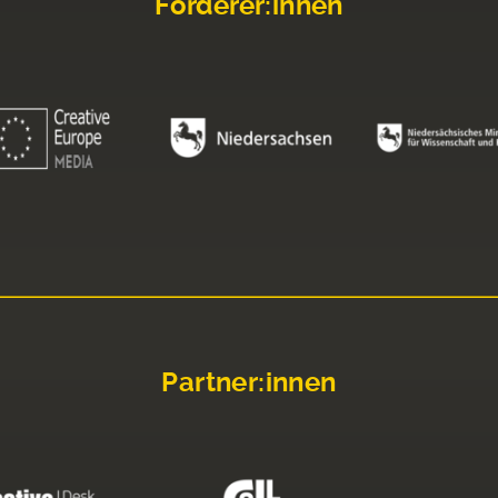
Förderer:innen
Partner:innen