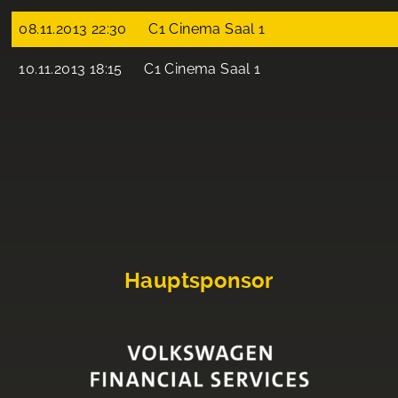
08.11.2013 22:30
C1 Cinema Saal 1
10.11.2013 18:15
C1 Cinema Saal 1
Hauptsponsor