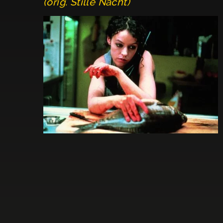
(orig. Stille Nacht)