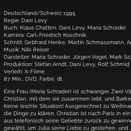
Deutschland/Schweiz 1995
Regie: Dani Levy
Buch: Klaus Chatten, Dani Levy, Maria Schrader
Kamera: Carl-Friedrich Koschnik
Schnitt: Gebhard Henke, Martin Schmassmann, A
Musik: Niki Reiser
Darsteller: Maria Schrader, Jürgen Vogel, Mark Sc
Produktion: Stefan Arndt, Dani Levy, Rolf Schmid
Verleih: X-Filme
87 Min., DVD, Farbe, dt.
Eine Frau (Maria Schrader) ist schwanger. Zwei 
Christian, mit dem sie zusammen lebt, und Barkee
Keine leichte Situation! Ausgerechnet zu Weihna
die Dinge zu klären. Christian ist nach Paris in e
aus telefonisch seine Geliebte zurück zu gewinn
gewählt, um Julia seine Liebe zu gestehen, und 