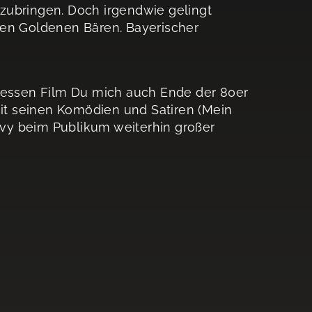
zubringen. Doch irgendwie gelingt
den Goldenen Bären. Bayerischer
 dessen Film Du mich auch Ende der 80er
mit seinen Komödien und Satiren (Mein
Levy beim Publikum weiterhin großer