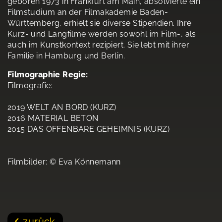
geboren 1973 in Frankfurt am Main, absolvierte ein
Filmstudium an der Filmakademie Baden-
Württemberg, erhielt sie diverse Stipendien. Ihre
Kurz- und Langfilme werden sowohl im Film-, als
auch im Kunstkontext rezipiert. Sie lebt mit ihrer
Familie in Hamburg und Berlin.
Filmographie Regie:
Filmografie:
2019 WELT AN BORD (KURZ)
2016 MATERIAL BETON
2015 DAS OFFENBARE GEHEIMNIS (KURZ)
Filmbilder: © Eva Könnemann
zurück