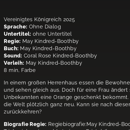
Vereinigtes Königreich 2025
Sprache:
Ohne Dialog
Untertitel:
ohne Untertitel
Regie:
May Kindred-Boothby
Buch:
May Kindred-Boothby
Sound:
Coral Rose Kindred-Boothby
Verleih:
May Kindred-Boothby
8 min, Farbe
In einem großen Herrenhaus essen die Bewohner
und sehen gleich aus. Doch für eine Frau ändert s
Unbekannten eine Orange geschenkt bekommt. Na
die Welt plötzlich ganz neu. Kann sie nach diesem
zurückkehren?
Biografie Regie:
Regiebiografie:May Kindred-Boot