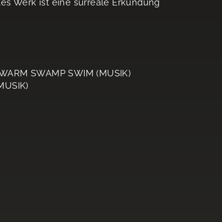
stes Werk ist eine surreale Erkundung
SWARM SWAMP SWIM (MUSIK)
MUSIK)