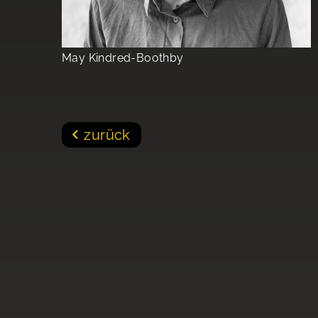
May Kindred-Boothby
zurück