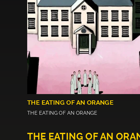
THE EATING OF AN ORANGE
THE EATING OF AN ORANGE
THE EATING OF AN ORA