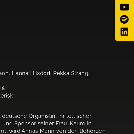
nn, Hanna Hilsdorf, Pekka Strang,
lä
terisk*
eutsche Organistin. Ihr lettischer
 und Sponsor seiner Frau. Kaum in
hrt, wird Annas Mann von den Behörden