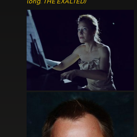
(orig. THE EXALTED)