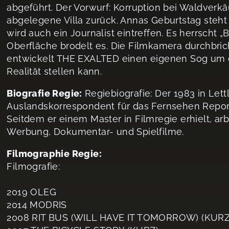
abgeführt. Der Vorwurf: Korruption bei Waldverkä
abgelegene Villa zurück. Annas Geburtstag steht
wird auch ein Journalist eintreffen. Es herrscht „
Oberfläche brodelt es. Die Filmkamera durchbric
entwickelt THE EXALTED einen eigenen Sog um d
Realität stellen kann.
Biografie Regie:
Regiebiografie: Der 1983 in Let
Auslandskorrespondent für das Fernsehen Repo
Seitdem er einem Master in Filmregie erhielt, arb
Werbung, Dokumentar- und Spielfilme.
Filmographie Regie:
Filmografie:
2019 OLEG
2014 MODRIS
2008 RIT BUS (WILL HAVE IT TOMORROW) (KURZ