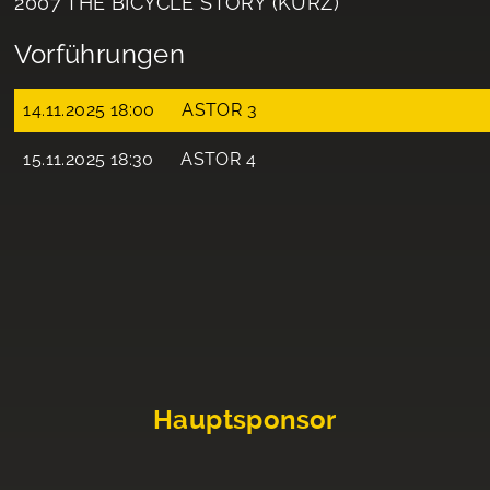
2007 THE BICYCLE STORY (KURZ)
Vorführungen
14.11.2025 18:00
ASTOR 3
15.11.2025 18:30
ASTOR 4
Hauptsponsor