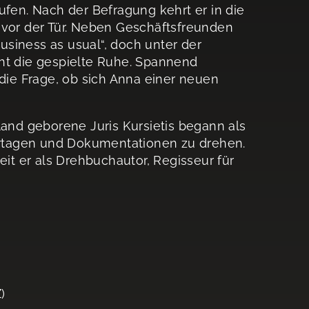
ufen. Nach der Befragung kehrt er in die
 vor der Tür. Neben Geschäftsfreunden
Business as usual“, doch unter der
ht die gespielte Ruhe. Spannend
ie Frage, ob sich Anna einer neuen
tland geborene Juris Kursietis begann als
rtagen und Dokumentationen zu drehen.
eit er als Drehbuchautor, Regisseur für
)