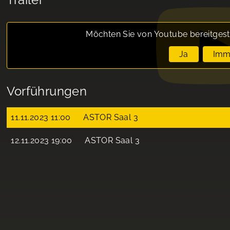
Möchten Sie von
Youtube
bereitgest
Ja
Imm
Vorführungen
11.11.2023 11:00
ASTOR Saal 3
12.11.2023 19:00
ASTOR Saal 3