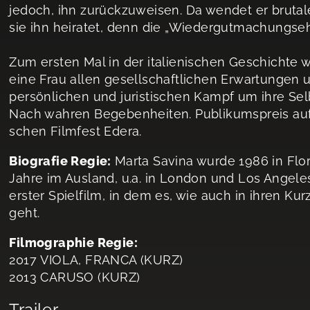
jedoch, ihn zurückzuweisen. Da wendet er brutale
sie ihn heiratet, denn die „Wiedergutmachungsehe
Zum ersten Mal in der italienischen Geschichte w
eine Frau allen gesellschaftlichen Erwartungen 
persönlichen und juristischen Kampf um ihre Se
Nach wahren Begebenheiten. Publikumspreis auf 
schen Filmfest Edera.
Biografie Regie:
Marta Savina wurde 1986 in Flor
Jahre im Ausland, u.a. in London und Los Angeles, 
erster Spielfilm, in dem es, wie auch in ihren Ku
geht.
Filmographie Regie:
2017 VIOLA, FRANCA (KURZ)
2013 CARUSO (KURZ)
Trailer