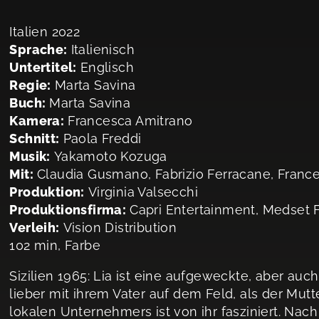
Italien 2022
Sprache:
Italienisch
Untertitel:
Englisch
Regie:
Marta Savina
Buch:
Marta Savina
Kamera:
Francesca Amitrano
Schnitt:
Paola Freddi
Musik:
Yakamoto Kozuga
Mit:
Claudia Gusmano, Fabrizio Ferracane, France
Produktion:
Virginia Valsecchi
Produktionsfirma:
Capri Entertainment, Medset 
Verleih:
Vision Distribution
102 min, Farbe
Sizilien 1965: Lia ist eine aufgeweckte, aber auc
lieber mit ihrem Vater auf dem Feld, als der Mut
lokalen Unternehmers ist von ihr fasziniert. Nach