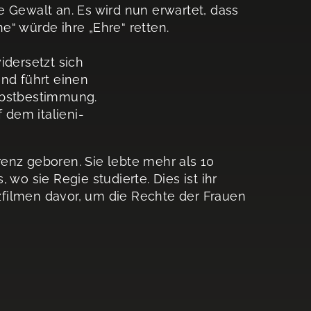
 Gewalt an. Es wird nun erwartet, dass
“ würde ihre „Ehre“ retten.
idersetzt sich
und führt einen
lbstbestimmung.
dem italieni-
enz geboren. Sie lebte mehr als 10
wo sie Regie studierte. Dies ist ihr
rzfilmen davor, um die Rechte der Frauen