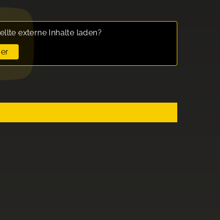
ellte externe Inhalte laden?
er