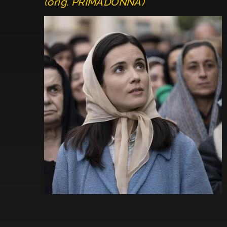
(orig. PRIMADONNA)