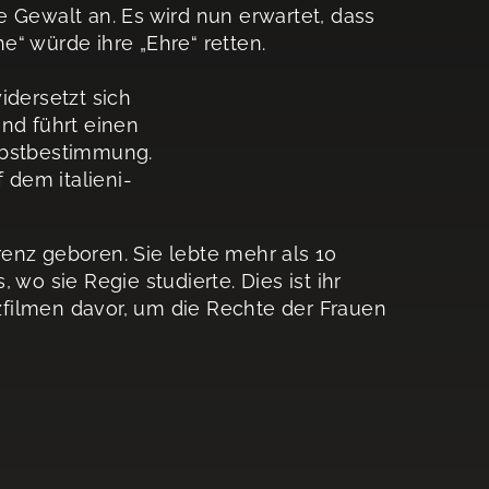
 Gewalt an. Es wird nun erwartet, dass
“ würde ihre „Ehre“ retten.
idersetzt sich
und führt einen
lbstbestimmung.
dem italieni-
enz geboren. Sie lebte mehr als 10
wo sie Regie studierte. Dies ist ihr
rzfilmen davor, um die Rechte der Frauen