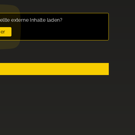
ellte externe Inhalte laden?
er