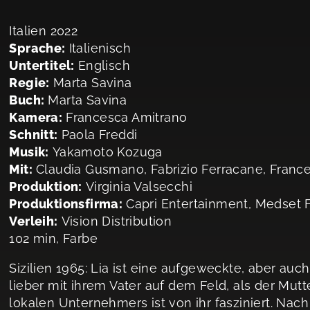
Italien 2022
Sprache:
Italienisch
Untertitel:
Englisch
Regie:
Marta Savina
Buch:
Marta Savina
Kamera:
Francesca Amitrano
Schnitt:
Paola Freddi
Musik:
Yakamoto Kozuga
Mit:
Claudia Gusmano, Fabrizio Ferracane, France
Produktion:
Virginia Valsecchi
Produktionsfirma:
Capri Entertainment, Medset 
Verleih:
Vision Distribution
102 min, Farbe
Sizilien 1965: Lia ist eine aufgeweckte, aber auc
lieber mit ihrem Vater auf dem Feld, als der Mut
lokalen Unternehmers ist von ihr fasziniert. Nach