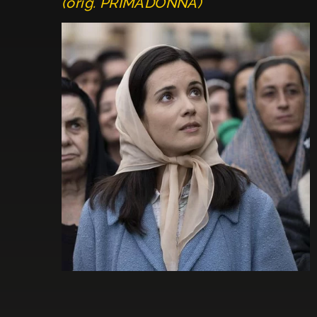
(orig. PRIMADONNA)