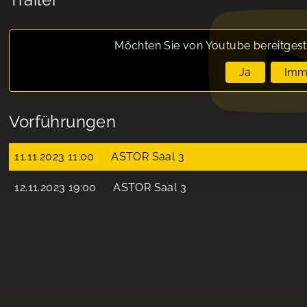
Möchten Sie von
Youtube
bereitgest
Ja
Imm
Vorführungen
11.11.2023 11:00
ASTOR Saal 3
12.11.2023 19:00
ASTOR Saal 3