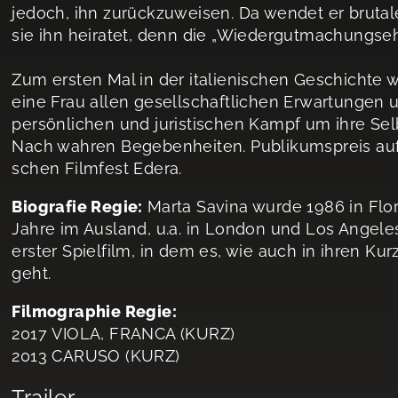
jedoch, ihn zurückzuweisen. Da wendet er brutale
sie ihn heiratet, denn die „Wiedergutmachungsehe
Zum ersten Mal in der italienischen Geschichte w
eine Frau allen gesellschaftlichen Erwartungen 
persönlichen und juristischen Kampf um ihre Se
Nach wahren Begebenheiten. Publikumspreis auf 
schen Filmfest Edera.
Biografie Regie:
Marta Savina wurde 1986 in Flor
Jahre im Ausland, u.a. in London und Los Angeles, 
erster Spielfilm, in dem es, wie auch in ihren Ku
geht.
Filmographie Regie:
2017 VIOLA, FRANCA (KURZ)
2013 CARUSO (KURZ)
Trailer