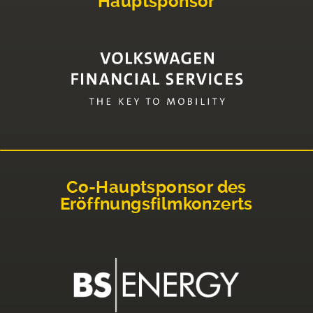
Hauptsponsor
Co-Hauptsponsor des
Eröffnungsfilmkonzerts