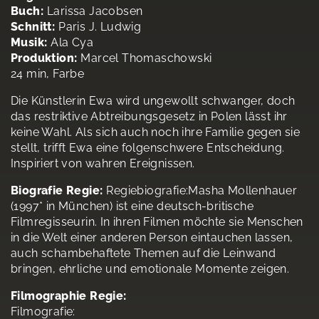
Buch:
Larissa Jacobsen
Schnitt:
Paris J. Ludwig
Musik:
Ala Cya
Produktion:
Marcel Thomaschowski
24 min, Farbe
Die Künstlerin Ewa wird ungewollt schwanger, doch
das restriktive Abtreibungsgesetz in Polen lässt ihr
keine Wahl. Als sich auch noch ihre Familie gegen sie
stellt, trifft Ewa eine folgenschwere Entscheidung.
Inspiriert von wahren Ereignissen.
Biografie Regie:
Regiebiografie:Masha Mollenhauer
(1997* in München) ist eine deutsch-britische
Filmregisseurin. In ihren Filmen möchte sie Menschen
in die Welt einer anderen Person eintauchen lassen,
auch schambehaftete Themen auf die Leinwand
bringen, ehrliche und emotionale Momente zeigen.
Filmographie Regie:
Filmografie: