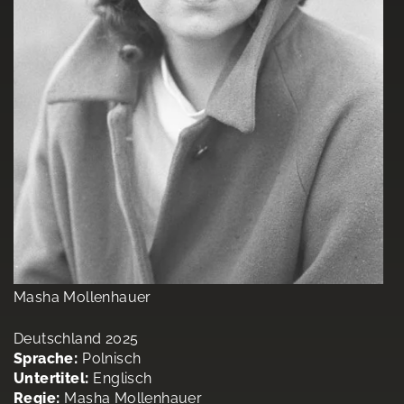
Masha Mollenhauer
Deutschland 2025
Sprache:
Polnisch
Untertitel:
Englisch
Regie:
Masha Mollenhauer