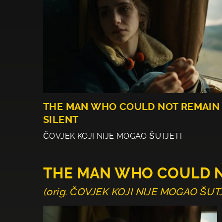
THE MAN WHO COULD NOT REMAIN
SILENT
ČOVJEK KOJI NIJE MOGAO ŠUTJETI
THE MAN WHO COULD N
(orig. ČOVJEK KOJI NIJE MOGAO ŠUTJ