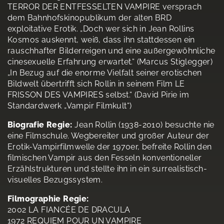
TERROR DER ENTFESSELTEN VAMPIRE versprach
dem Bahnhofskinopublikum der alten BRD
exploitative Erotik. „Doch wer sich in Jean Rollins
Kosmos auskennt, weiß, dass ihn stattdessen ein
rauschhafter Bilderreigen und eine außergewöhnliche
cinesexuelle Erfahrung erwartet.“ (Marcus Stiglegger)
„In Bezug auf die enorme Vielfalt seiner erotischen
Bildwelt übertrifft sich Rollin in seinem Film LE
FRISSON DES VAMPIRES selbst.“ (David Pirie im
Standardwerk „Vampir Filmkult“)
Biografie Regie:
Jean Rollin (1938-2010) besuchte nie
eine Filmschule. Wegbereiter und großer Auteur der
Erotik-Vampirfilmwelle der 1970er, befreite Rollin den
filmischen Vampir aus den Fesseln konventioneller
Erzählstrukturen und stellte ihn in ein surrealistisch-
visuelles Bezugssystem.
Filmographie Regie:
2002 LA FIANCÉE DE DRACULA
1972 REQUIEM POUR UN VAMPIRE