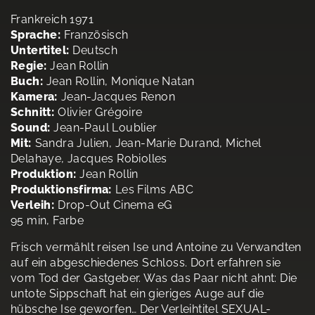
Frankreich 1971
Sprache:
Französisch
Untertitel:
Deutsch
Regie:
Jean Rollin
Buch:
Jean Rollin, Monique Natan
Kamera:
Jean-Jacques Renon
Schnitt:
Olivier Grégoire
Sound:
Jean-Paul Loublier
Mit:
Sandra Julien, Jean-Marie Durand, Michel
Delahaye, Jacques Robiolles
Produktion:
Jean Rollin
Produktionsfirma:
Les Films ABC
Verleih:
Drop-Out Cinema eG
95 min, Farbe
Frisch vermählt reisen Ise und Antoine zu Verwandten
auf ein abgeschiedenes Schloss. Dort erfahren sie
vom Tod der Gastgeber. Was das Paar nicht ahnt: Die
untote Sippschaft hat ein gieriges Auge auf die
hübsche Ise geworfen… Der Verleihtitel SEXUAL-