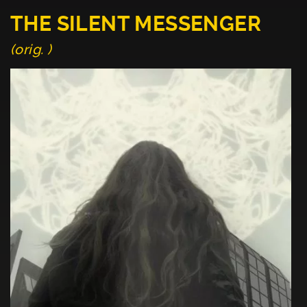
THE SILENT MESSENGER
(orig. )