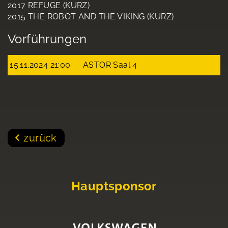
2017 REFUGE (KURZ)
2015 THE ROBOT AND THE VIKING (KURZ)
Vorführungen
15.11.2024 21:00
ASTOR Saal 4
zurück
Hauptsponsor