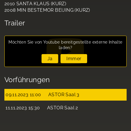
2010 SANTA KLAUS (KURZ)
2008 MIN BESTEMOR BEIJING (KURZ)
Trailer
Möchten Sie von
Youtube
bereitgestellte externe Inhalte
laden?
Ja
Immer
Vorführungen
09.11.2023 11:00
ASTOR Saal 3
11.11.2023 15:30
ASTOR Saal 2