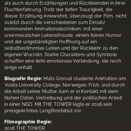
als auch durch Erzählungen und Rückblenden in ihrer
Fluchterfahrung. Trotz der tiefen Traurigkeit, die
dieser Erzählung innewohnt, überzeugt der Film, nicht
zuletzt durch die verschiedenen zum Einsatz
kommenden Animationstechniken, mit einer
unermesslichen Lebensfreude, einem feinen Humor
und der ungebändigten Hoffnung auf ein
selbstbestimmtes Leben und der Rückkehr zu den
eigenen Wurzeln. Starke Charaktere und Symbole
schaffen eine tiefe emotionale Verbindung, die noch
lange anhält.
Biografie Regie:
Mats Grorud studierte Animation am
Volda University College, Norwegen. Früh, und durch
die Arbeit seiner Mutter, kam er in Kontakt mit dem
Nahen Osten, Vertreibung und der politischen Arbeit
in einer NGO. Mit THE TOWER legte er 2018 sein
preisgekröntes Langfilmdebüt vor.
Filmographie Regie:
2018 THE TOWER