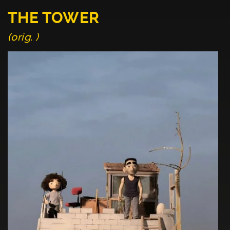
THE TOWER
(orig. )