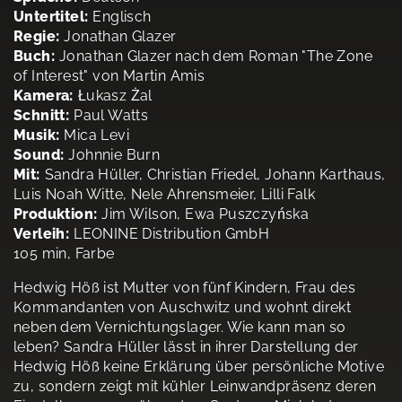
Untertitel:
Englisch
Regie:
Jonathan Glazer
Buch:
Jonathan Glazer nach dem Roman "The Zone
of Interest" von Martin Amis
Kamera:
Łukasz Żal
Schnitt:
Paul Watts
Musik:
Mica Levi
Sound:
Johnnie Burn
Mit:
Sandra Hüller, Christian Friedel, Johann Karthaus,
Luis Noah Witte, Nele Ahrensmeier, Lilli Falk
Produktion:
Jim Wilson, Ewa Puszczyńska
Verleih:
LEONINE Distribution GmbH
105 min, Farbe
Hedwig Höß ist Mutter von fünf Kindern, Frau des
Kommandanten von Auschwitz und wohnt direkt
neben dem Vernichtungslager. Wie kann man so
leben? Sandra Hüller lässt in ihrer Darstellung der
Hedwig Höß keine Erklärung über persönliche Motive
zu, sondern zeigt mit kühler Leinwandpräsenz deren