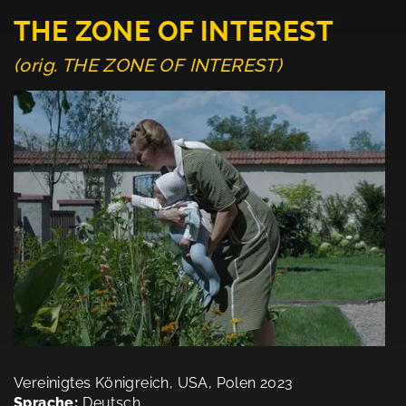
THE ZONE OF INTEREST
(orig. THE ZONE OF INTEREST)
Vereinigtes Königreich, USA, Polen 2023
Sprache:
Deutsch