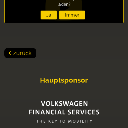
laden?
Ja
Immer
zurück
Hauptsponsor