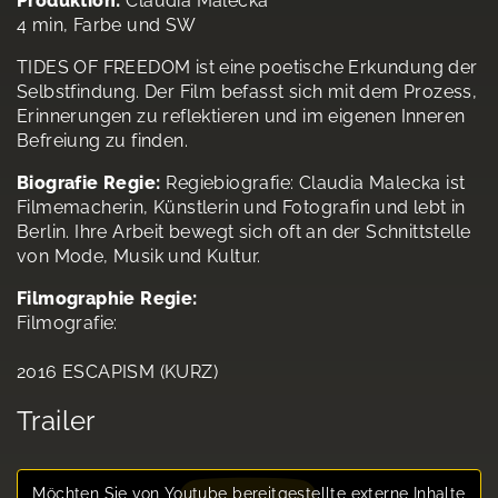
Produktion:
Claudia Malecka
4 min, Farbe und SW
TIDES OF FREEDOM ist eine poetische Erkundung der
Selbstfindung. Der Film befasst sich mit dem Prozess,
Erinnerungen zu reflektieren und im eigenen Inneren
Befreiung zu finden.
Biografie Regie:
Regiebiografie: Claudia Malecka ist
Filmemacherin, Künstlerin und Fotografin und lebt in
Berlin. Ihre Arbeit bewegt sich oft an der Schnittstelle
von Mode, Musik und Kultur.
Filmographie Regie:
Filmografie:
2016 ESCAPISM (KURZ)
Trailer
Möchten Sie von
Youtube
bereitgestellte externe Inhalte