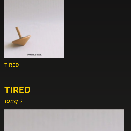
TIRED
TIRED
(orig. )