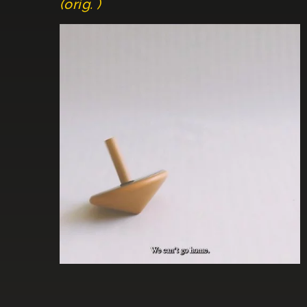
(orig. )