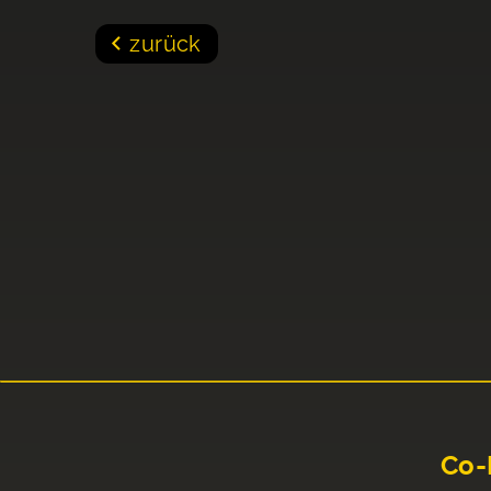
zurück
Co-