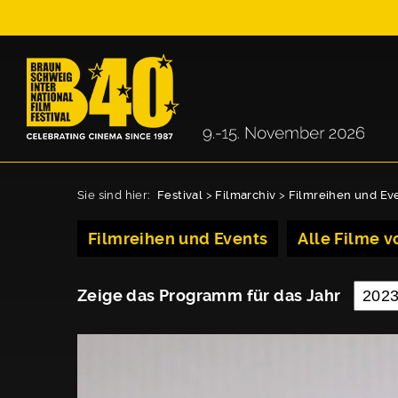
Sie sind hier:
Festival
>
Filmarchiv
>
Filmreihen und Ev
Filmreihen und Events
Alle Filme vo
Zeige das Programm für das Jahr