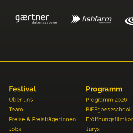
Festival
Programm
Über uns
Programm 2026
Team
BIFFgoes2school 
Preise & Preisträger:innen
Eröffnungsfilmko
Jobs
Jurys