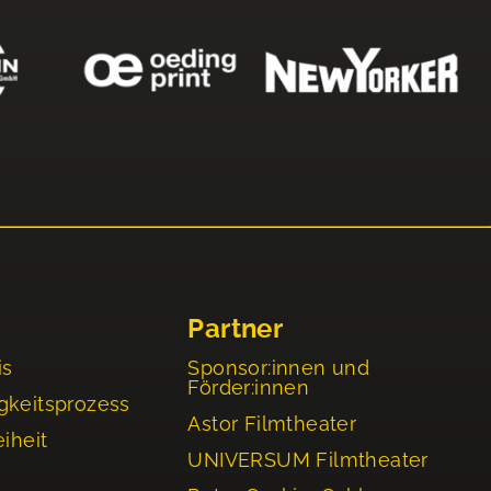
Partner
is
Sponsor:innen und
Förder:innen
gkeitsprozess
Astor Filmtheater
eiheit
UNIVERSUM Filmtheater