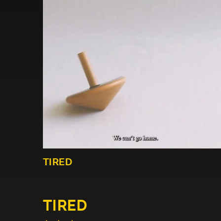
TIRED
TIRED