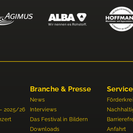
Branche & Presse
Service
News
Förderkre
– 2025/26
Interviews
Nachhalti
nzert
Das Festival in Bildern
Barrierefr
Downloads
Anfahrt