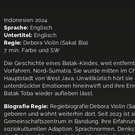
Indonesien 2024
Sprache:
Englisch
Untertitel:
Englisch
Regie:
Debora Violin (Sakat Bia)
7 min, Farbe und SW
Die Geschichte eines Batak-Kindes, weit entfer
Vorfahren, Nord-Sumatra. Sie wurde mitten im 
Hauptstadt von West Java. Unwillkürlich hört sie 
unterdrückter Emotionen hineinwirft und ihre E
Batak Toba wieder aufleben lässt.
Biografie Regie:
Regiebiografie:Debora Violin (S
geboren und wohnt weiterhin dort. Seit 2023 ist 
Gemeinschaftszentrum in Bandung. Ihre Erfahrung
soziokulturellen Adaption, Sprachnormen, Denkst