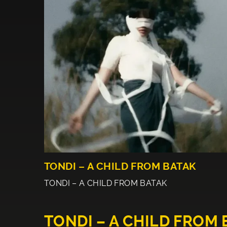
TONDI – A CHILD FROM BATAK
TONDI – A CHILD FROM BATAK
TONDI – A CHILD FROM