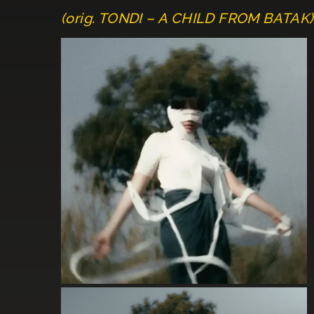
(orig. TONDI – A CHILD FROM BATAK)