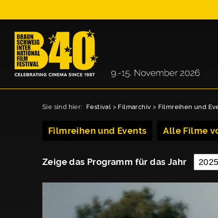
Sie sind hier:
Festival
>
Filmarchiv
>
Filmreihen und Ev
Filmreihen und Events
Alle Filme vo
Zeige das Programm für das Jahr