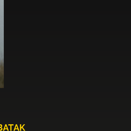
 BATAK