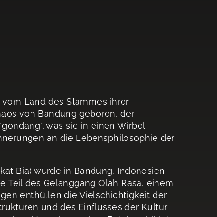
nt vom Land des Stammes ihrer
Chaos von Bandung geboren, der
"gondang", was sie in einen Wirbel
rinnerungen an die Lebensphilosophie der
akat Bia) wurde in Bandung, Indonesien
sie Teil des Gelanggang Olah Rasa, einem
en enthüllen die Vielschichtigkeit der
rukturen und des Einflusses der Kultur