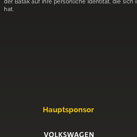
der Batak auf ihre persönliche Identität, die si
hat.
Hauptsponsor