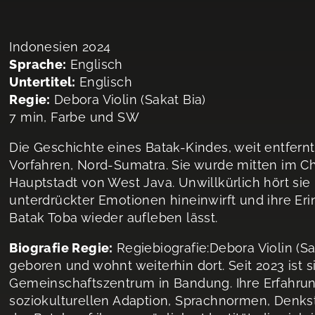
Indonesien 2024
Sprache:
Englisch
Untertitel:
Englisch
Regie:
Debora Violin (Sakat Bia)
7 min, Farbe und SW
Die Geschichte eines Batak-Kindes, weit entfer
Vorfahren, Nord-Sumatra. Sie wurde mitten im 
Hauptstadt von West Java. Unwillkürlich hört sie 
unterdrückter Emotionen hineinwirft und ihre E
Batak Toba wieder aufleben lässt.
Biografie Regie:
Regiebiografie:Debora Violin (S
geboren und wohnt weiterhin dort. Seit 2023 ist 
Gemeinschaftszentrum in Bandung. Ihre Erfahrung
soziokulturellen Adaption, Sprachnormen, Denkst