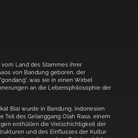
nt vom Land des Stammes ihrer
Chaos von Bandung geboren, der
"gondang", was sie in einen Wirbel
rinnerungen an die Lebensphilosophie der
akat Bia) wurde in Bandung, Indonesien
sie Teil des Gelanggang Olah Rasa, einem
en enthüllen die Vielschichtigkeit der
rukturen und des Einflusses der Kultur