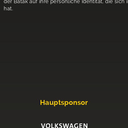
der Batak auf ihre persönliche Identität, die si
hat.
Hauptsponsor