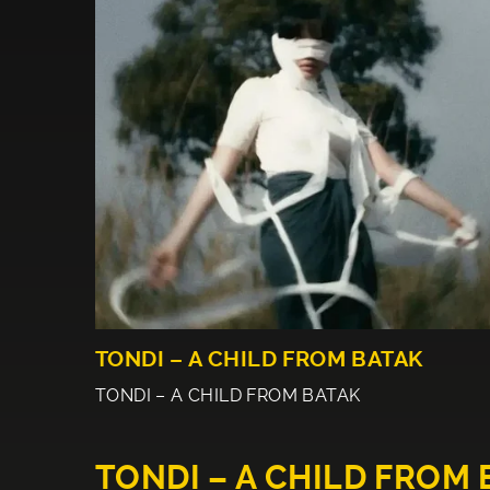
TONDI – A CHILD FROM BATAK
TONDI – A CHILD FROM BATAK
TONDI – A CHILD FROM