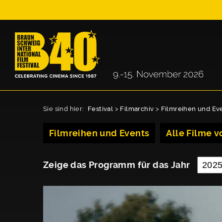
Sie sind hier:
Festival
>
Filmarchiv
>
Filmreihen und Ev
Filmreihen und Events
Alle Filme vo
Zeige das Programm für das Jahr