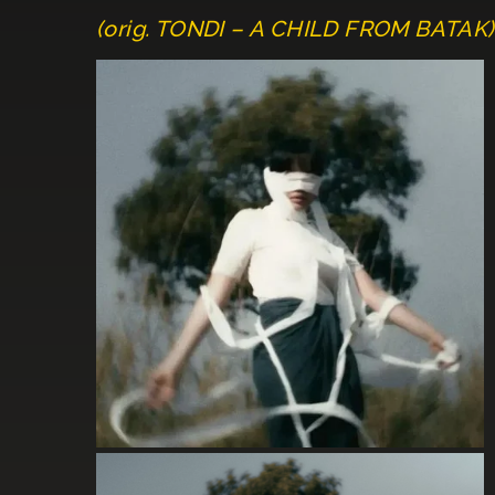
(orig. TONDI – A CHILD FROM BATAK)