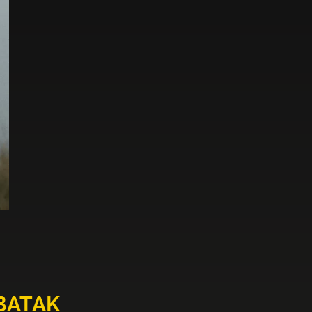
 BATAK