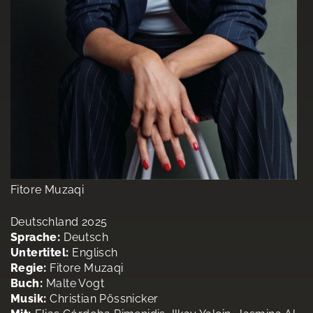
Fitore Muzaqi
Deutschland 2025
Sprache:
Deutsch
Untertitel:
Englisch
Regie:
Fitore Muzaqi
Buch:
Malte Vogt
Musik:
Christian Pössnicker