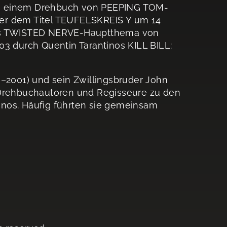
nach einem Drehbuch von PEEPING TOM-
er dem Titel TEUFELSKREIS Y um 14
Das TWISTED NERVE-Hauptthema von
 durch Quentin Tarantinos KILL BILL:
3–2001) und sein Zwillingsbruder John
 Drehbuchautoren und Regisseure zu den
nos. Häufig führten sie gemeinsam