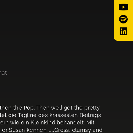
nat
then the Pop. Then we’ll get the pretty
autet die Tagline des krassesten Beitrags
ern wie ein Kleinkind behandelt. Mit
nt er Susan kennen … „Gross, clumsy and