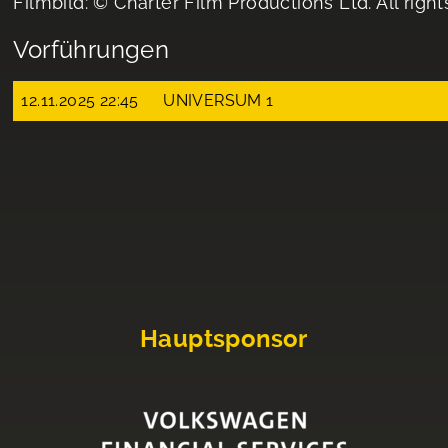
Filmbild: © Charter Film Productions Ltd. All righ
Vorführungen
12.11.2025 22:45
UNIVERSUM 1
Hauptsponsor