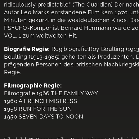
ridiculously predictable.” (The Guardian) Der 
Autor Leo Marks entstandene Film kam 1970 unt
Minuten gekürzt in die westdeutschen Kinos. 
PSYCHO-Komponist Bernard Herrmann wurde 2003
VOL. 1 zum weltweiten Hit.
Biografie Regie:
Regibiografie:Roy Boulting (191
Boulting (1913-1985) gehörten als Produzenten,
prägenden Personen des britischen Nachkriegski
Regie.
Filmographie Regie:
Filmografie:1966 THE FAMILY WAY
1960 A FRENCH MISTRESS
1956 RUN FOR THE SUN
1950 SEVEN DAYS TO NOON