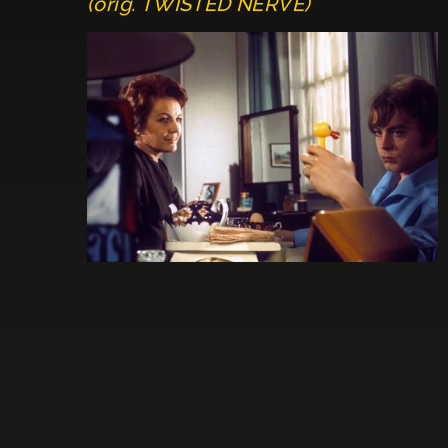
(orig. TWISTED NERVE)