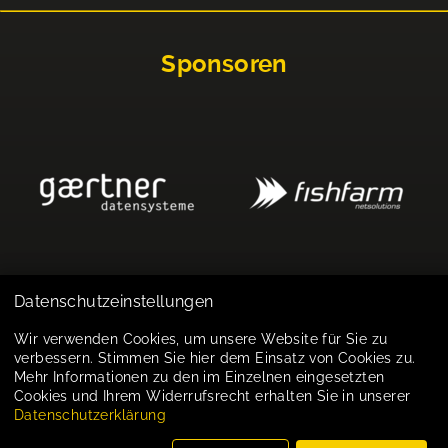
Sponsoren
Datenschutzeinstellungen
Impressum
Wir verwenden Cookies, um unsere Website für Sie zu
verbessern. Stimmen Sie hier dem Einsatz von Cookies zu.
Datenschutz
Mehr Informationen zu den im Einzelnen eingesetzten
Cookies und Ihrem Widerrufsrecht erhalten Sie in unserer
Cookie-Einstellungen
Datenschutzerklärung