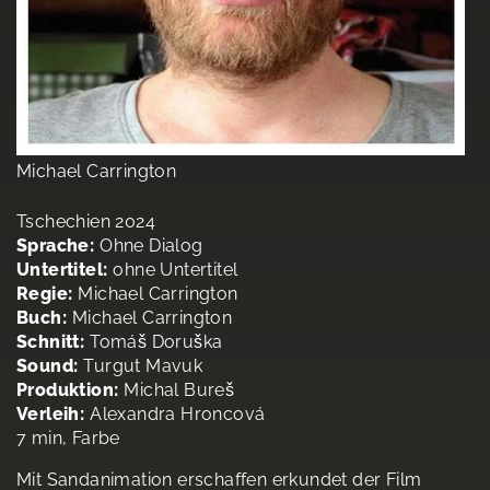
Michael Carrington
Tschechien 2024
Sprache:
Ohne Dialog
Untertitel:
ohne Untertitel
Regie:
Michael Carrington
Buch:
Michael Carrington
Schnitt:
Tomáš Doruška
Sound:
Turgut Mavuk
Produktion:
Michal Bureš
Verleih:
Alexandra Hroncová
7 min, Farbe
Mit Sandanimation erschaffen erkundet der Film