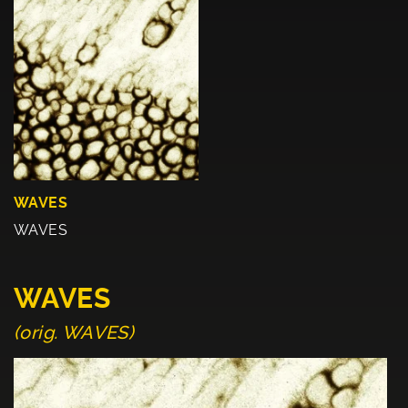
WAVES
WAVES
WAVES
(orig. WAVES)