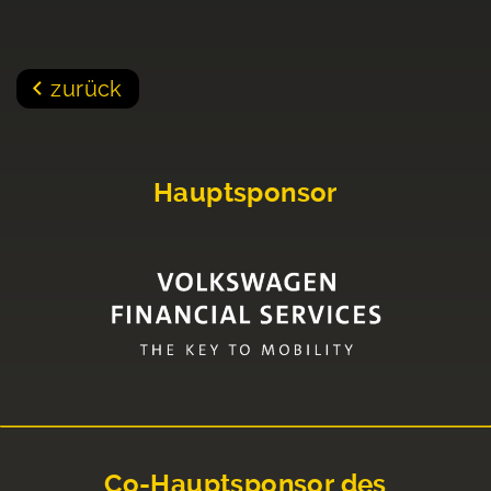
zurück
Hauptsponsor
Co-Hauptsponsor des