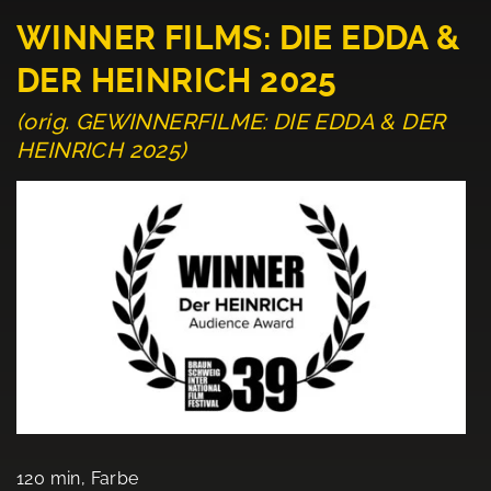
WINNER FILMS: DIE EDDA &
DER HEINRICH 2025
(orig. GEWINNERFILME: DIE EDDA & DER
HEINRICH 2025)
120 min, Farbe