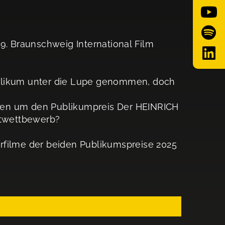
9. Braunschweig International Film
ublikum unter die Lupe genommen, doch
nen um den Publikumpreis Der HEINRICH
ptwettbewerb?
rfilme der beiden Publikumspreise 2025