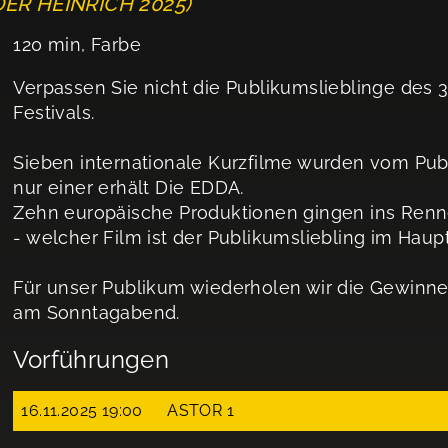
DER HEINRICH 2025)
120 min, Farbe
Verpassen Sie nicht die Publikumslieblinge des 3
Festivals.
Sieben internationale Kurzfilme wurden vom P
nur einer erhält Die EDDA.
Zehn europäische Produktionen gingen ins Ren
- welcher Film ist der Publikumsliebling im Hau
Für unser Publikum wiederholen wir die Gewinne
am Sonntagabend.
Vorführungen
16.11.2025 19:00
ASTOR 1