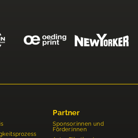
Partner
is
Sponsor:innen und
Förder:innen
gkeitsprozess