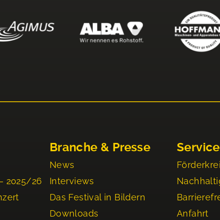
Branche & Presse
Service
News
Förderkre
– 2025/26
Interviews
Nachhalti
nzert
Das Festival in Bildern
Barrierefr
Downloads
Anfahrt