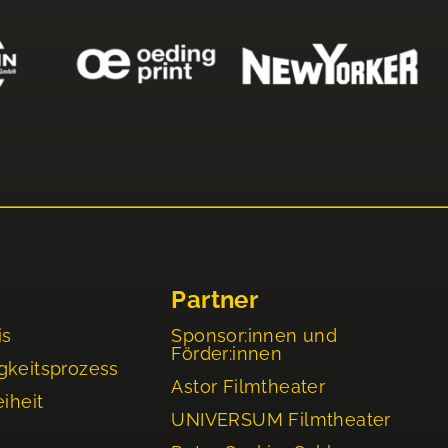
Partner
is
Sponsor:innen und
Förder:innen
gkeitsprozess
Astor Filmtheater
eiheit
UNIVERSUM Filmtheater