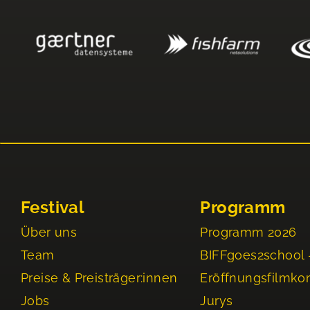
Festival
Programm
Über uns
Programm 2026
Team
BIFFgoes2school 
Preise & Preisträger:innen
Eröffnungsfilmko
Jobs
Jurys