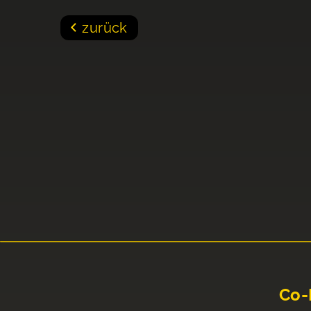
zurück
Co-