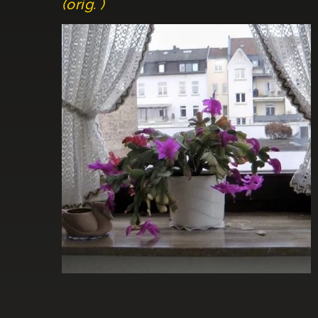
(orig. )