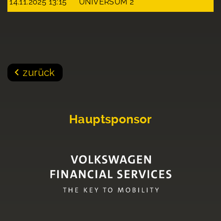
14.11.2025 13:15
UNIVERSUM 2
zurück
Hauptsponsor