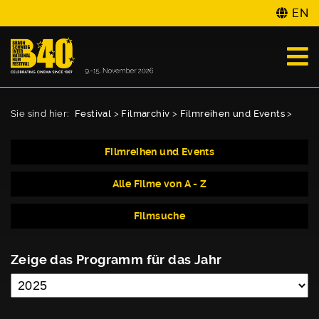
EN
Sie sind hier:
Festival
>
Filmarchiv
>
Filmreihen und Events
>
Filmreihen und Events
Alle Filme von A - Z
Filmsuche
Zeige das Programm für das Jahr