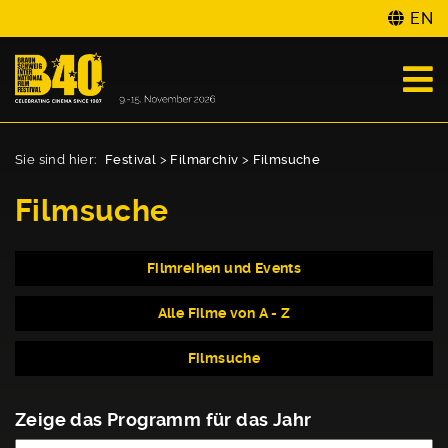
EN
Sie sind hier:
Festival
>
Filmarchiv
>
Filmsuche
Filmsuche
Filmreihen und Events
Alle Filme von A - Z
Filmsuche
Zeige das Programm für das Jahr