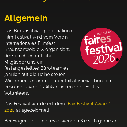
Allgemein
Das Braunschweig International
Film Festival wird vom Verein
Internationales Filmfest
Braunschweig e.V. organisiert,
dessen ehrenamtliche
Mitglieder und ein
festangestelltes Büroteam es
jährlich auf die Beine stellen.
Wir freuen uns immer über Initiativbewerbungen,
besonders von Praktikant:innen oder Festival-
Volunteers.
Das Festival wurde mit dem
"Fair Festival Award"
202
6
ausgezeichnet!
Bei Fragen oder Interesse wenden Sie sich gerne an: