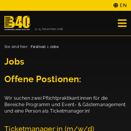
EN
Sie sind hier:
Festival
>
Jobs
Jobs
Offene Postionen:
Wir suchen zwei Pflichtpraktikant:innen für die
Bereiche Programm und Event- & Gästemanagement
und eine Person als Ticketmanager:in!
Ticketmanager:in (m/w/d)