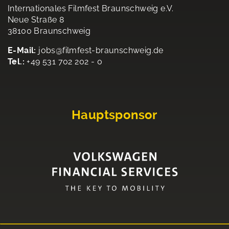
Internationales Filmfest Braunschweig e.V.
Neue Straße 8
38100 Braunschweig
E-Mail:
jobs@filmfest-braunschweig.de
Tel.:
+49 531 702 202 - 0
Hauptsponsor