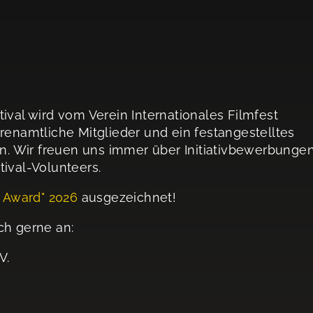
ival wird vom Verein Internationales Filmfest
renamtliche Mitglieder und ein festangestelltes
en. Wir freuen uns immer über Initiativbewerbungen
tival-Volunteers.
l Award" 202
6
ausgezeichnet!
ch gerne an:
V.