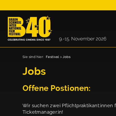
Sie sind hier:
Festival
>
Jobs
Jobs
Offene Postionen:
Wir suchen zwei Pflichtpraktikant:inne
Ticketmanager:in!