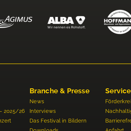
Branche & Presse
Service
News
Förderkre
– 2025/26
Interviews
Nachhalti
nzert
Das Festival in Bildern
Barrierefr
Downloads
Anfahrt