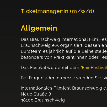
Ticketmanager:in (m/w/d)
Allgemein
Das Braunschweig International Film Fest
Braunschweig e.V. organisiert, dessen eh
Büroteam es jährlich auf die Beine stell
besonders von Praktikant:innen oder Fes
Das Festival wurde mit dem
"Fair Festiva
Bei Fragen oder Interesse wenden Sie si
Internationales Filmfest Braunschweig e.
Neue Straße 8
38100 Braunschweig