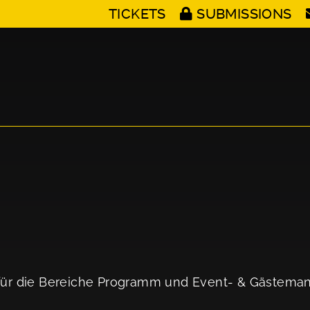
TICKETS
SUBMISSIONS
n für die Bereiche Programm und Event- & Gästem