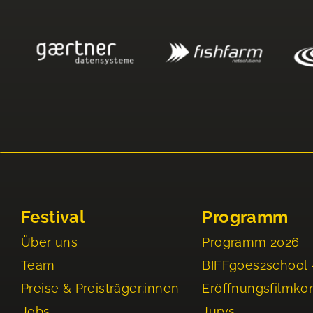
Festival
Programm
Über uns
Programm 2026
Team
BIFFgoes2school 
Preise & Preisträger:innen
Eröffnungsfilmko
Jobs
Jurys