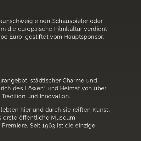
raunschweig einen Schauspieler oder
um die europäische Filmkultur verdient
00 Euro, gestiftet vom Hauptsponsor,
turangebot, städtischer Charme und
inrich des Löwen“ und Heimat von über
Tradition und Innovation.
ebten hier und durch sie reiften Kunst,
s erste öffentliche Museum
Premiere. Seit 1963 ist die einzige