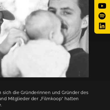
en sich die Gründerinnen und Gründer des
nd Mitglieder der „Filmkoop“ hatten
.