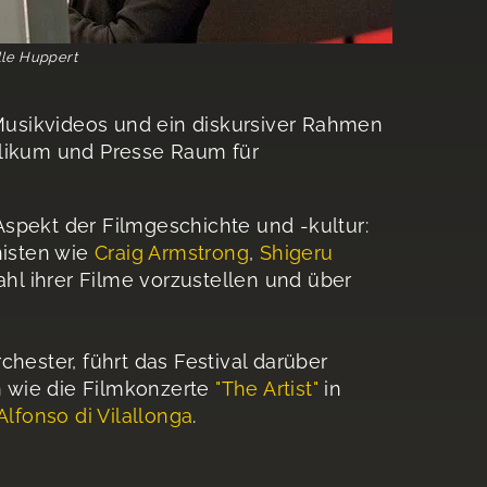
elle Huppert
Musikvideos und ein diskursiver Rahmen
blikum und Presse Raum für
spekt der Filmgeschichte und -kultur:
nisten wie
Craig Armstrong
,
Shigeru
hl ihrer Filme vorzustellen und über
rchester, führt das Festival darüber
n wie die Filmkonzerte
"The Artist"
in
Alfonso di Vilallonga
.