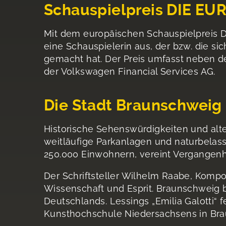
Schauspielpreis DIE EU
Mit dem europäischen Schauspielpreis D
eine Schauspielerin aus, der bzw. die s
gemacht hat. Der Preis umfasst neben d
der Volkswagen Financial Services AG.
Die Stadt Braunschweig
Historische Sehenswürdigkeiten und alte
weitläufige Parkanlagen und naturbela
250.000 Einwohnern, vereint Vergangenhe
Der Schriftsteller Wilhelm Raabe, Kompo
Wissenschaft und Esprit. Braunschweig 
Deutschlands. Lessings „Emilia Galotti“ f
Kunsthochschule Niedersachsens in Bra