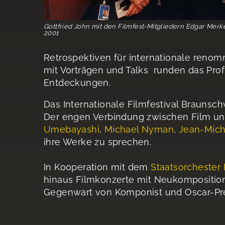
Gottfried John mit den Filmfest-Mitgliedern Edgar Merk
2001
Retrospektiven für internationale reno
mit Vorträgen und Talks runden das Pro
Entdeckungen.
Das Internationale Filmfestival Braunsc
Der engen Verbindung zwischen Film un
Umebayashi
,
Michael Nyman
,
Jean-Mich
ihre Werke zu sprechen.
In Kooperation mit dem
Staatsorchester
hinaus Filmkonzerte mit Neukomposition
Gegenwart von Komponist und Oscar-Pr