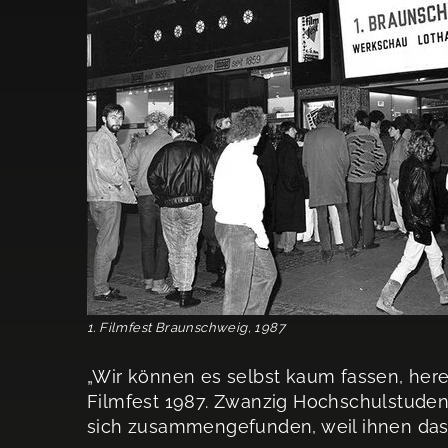
1. Filmfest Braunschweig, 1987
„Wir können es selbst kaum fassen, here
Filmfest 1987. Zwanzig Hochschulstuden
sich zusammengefunden, weil ihnen das c