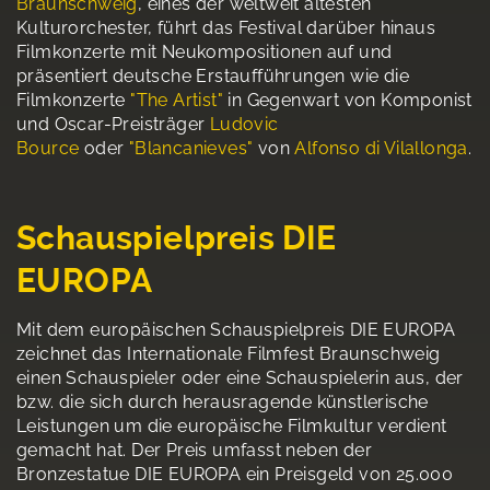
Braunschweig
, eines der weltweit ältesten
Kulturorchester, führt das Festival darüber hinaus
Filmkonzerte mit Neukompositionen auf und
präsentiert deutsche Erstaufführungen wie die
Filmkonzerte
"The Artist"
in Gegenwart von Komponist
und Oscar-Preisträger
Ludovic
Bource
oder
"Blancanieves"
von
Alfonso di Vilallonga
.
Schauspielpreis DIE
EUROPA
Mit dem europäischen Schauspielpreis DIE EUROPA
zeichnet das Internationale Filmfest Braunschweig
einen Schauspieler oder eine Schauspielerin aus, der
bzw. die sich durch herausragende künstlerische
Leistungen um die europäische Filmkultur verdient
gemacht hat. Der Preis umfasst neben der
Bronzestatue DIE EUROPA ein Preisgeld von 25.000