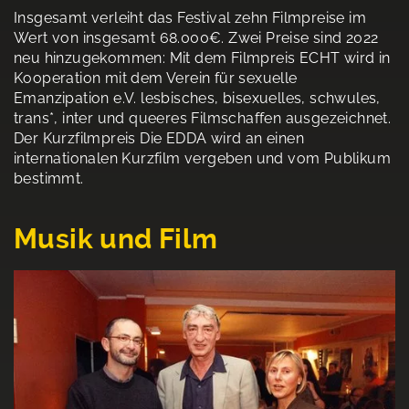
Insgesamt verleiht das Festival zehn Filmpreise im
Wert von insgesamt 68.000€. Zwei Preise sind 2022
neu hinzugekommen: Mit dem Filmpreis ECHT wird in
Kooperation mit dem Verein für sexuelle
Emanzipation e.V. lesbisches, bisexuelles, schwules,
trans*, inter und queeres Filmschaffen ausgezeichnet.
Der Kurzfilmpreis Die EDDA wird an einen
internationalen Kurzfilm vergeben und vom Publikum
bestimmt.
Musik und Film