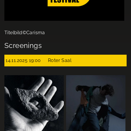
Titelbild©Carisma
Screenings
14.11.2025 19:00
Roter Saal