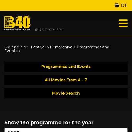
DE
Sie sind hier:
Festival
>
Filmarchive
>
Programmes and
Events
>
Programmes and Events
All Movies From A - Z
Movie Search
Show the programme for the year