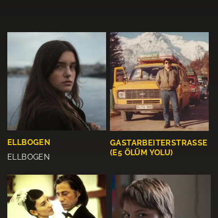
ELLBOGEN
GASTARBEITERSTRASSE
(E5 ÖLÜM YOLU)
ELLBOGEN