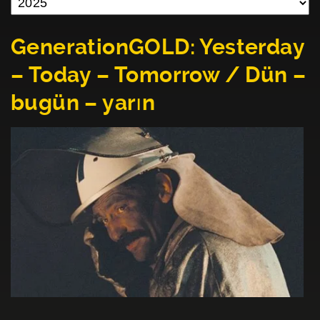
GenerationGOLD: Yesterday
– Today – Tomorrow / Dün –
bugün – yarın