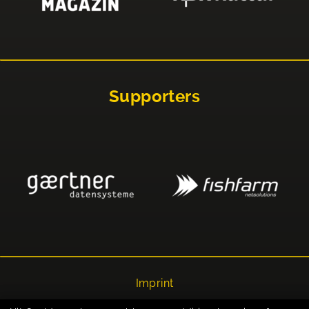
Supporters
Imprint
Privacy