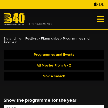
DE
Sie sind hier:
Festival
>
Filmarchive
>
Programmes and
Events
>
Programmes and Events
All Movies From A - Z
Movie Search
Show the programme for the year