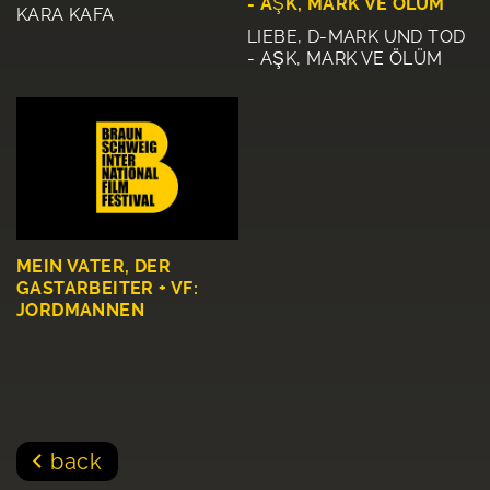
- AŞK, MARK VE ÖLÜM
KARA KAFA
LIEBE, D-MARK UND TOD
- AŞK, MARK VE ÖLÜM
MEIN VATER, DER
GASTARBEITER + VF:
JORDMANNEN
back