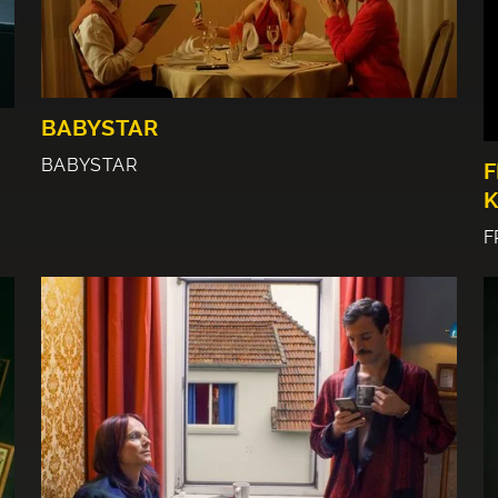
BABYSTAR
BABYSTAR
F
K
F