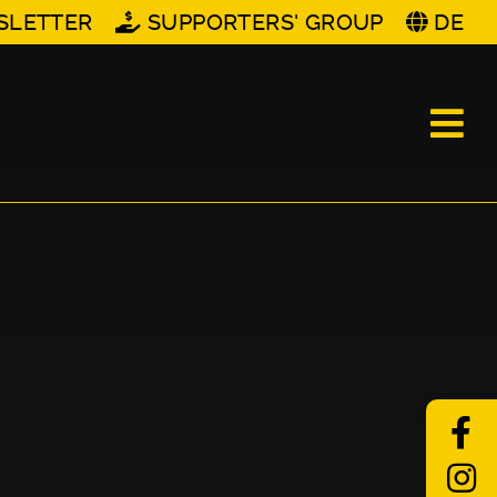
SLETTER
SUPPORTERS' GROUP
DE