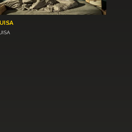
UISA
UISA