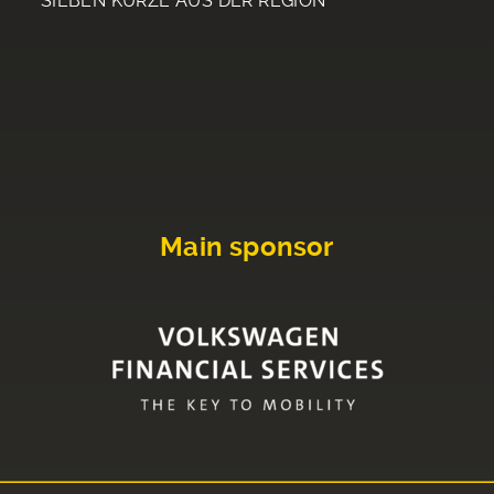
SIEBEN KURZE AUS DER REGION
Main sponsor