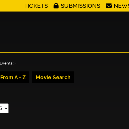
TICKETS
SUBMISSIONS
NEW
Events
>
 From A - Z
Movie Search