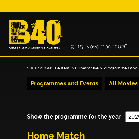
Sie sind hier:
Festival
>
Filmarchive
>
Programmes and 
Programmes and Events
All Movies
Show the programme for the year
Home Match