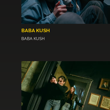
BABA KUSH
BABA KUSH